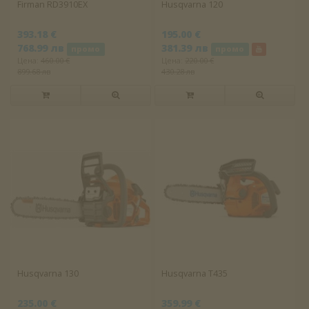
Firman RD3910EX
Husqvarna 120
393.18 €
195.00 €
768.99 лв
381.39 лв
промо
промо
Цена:
460.00 €
Цена:
220.00 €
899.68 лв
430.28 лв
Husqvarna 130
Husqvarna T435
235.00 €
359.99 €