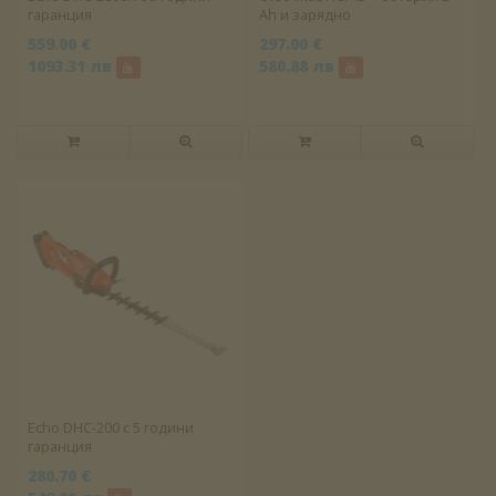
гаранция
Ah и зарядно
559.00 €
297.00 €
1093.31 лв
580.88 лв
Echo DHC-200 с 5 години
гаранция
280.70 €