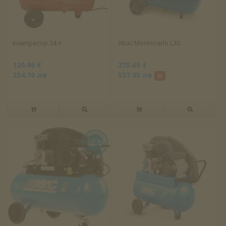
Компресор 24 л
Abac Montecarlo L20
120.00 €
275.00 €
234.70 лв
537.85 лв