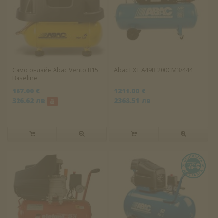
Само онлайн Abac Vento B15
Abac EXT A49B 200CM3/444
Baseline
167.00 €
1211.00 €
326.62 лв
2368.51 лв