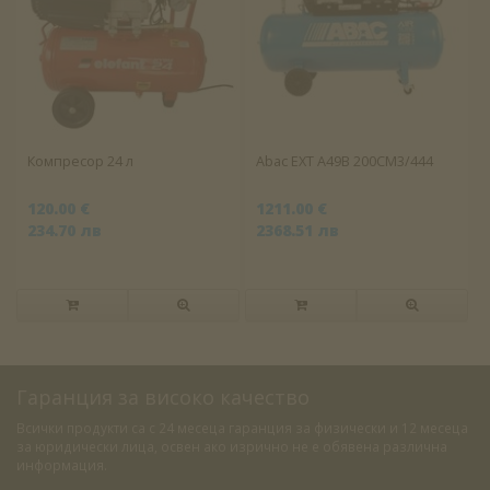
Компресор 24 л
Abac EXT A49B 200CM3/444
120.00 €
1211.00 €
234.70 лв
2368.51 лв
Гаранция за високо качество
Всички продукти са с 24 месеца гаранция за физически и 12 месеца
за юридически лица, освен ако изрично не е обявена различна
информация.