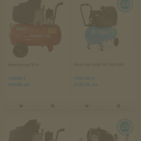
Компресор 50 л
Abac Exp A49B 90 CM3/444
159.00 €
1106.00 €
310.98 лв
2163.15 лв