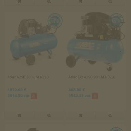
Abac A29B 200 CM3/320
Abac Ext A29B 90 CM3/320
1030.00 €
808.00 €
2014.50 лв
1580.31 лв