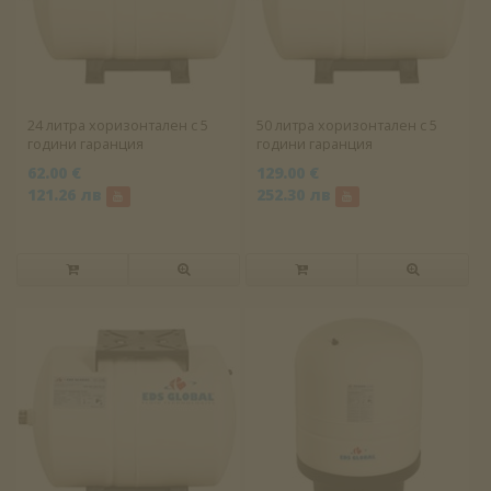
24 литра хоризонтален с 5
50 литра хоризонтален с 5
години гаранция
години гаранция
62.00 €
129.00 €
121.26 лв
252.30 лв