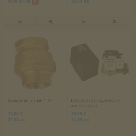
1020.94 лв
29.34 лв
Възвратен клапан 1" MF
Пресостат за хидрофор 1/4
женска резба
14.00 €
16.00 €
27.38 лв
31.29 лв