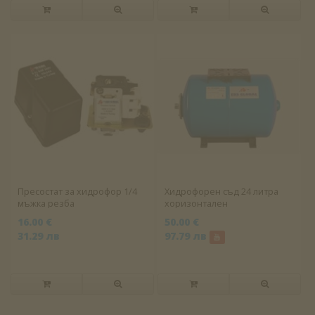
Пресостат за хидрофор 1/4
Хидрофорен съд 24 литра
мъжка резба
хоризонтален
16.00 €
50.00 €
31.29 лв
97.79 лв