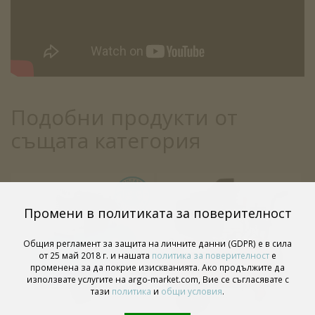
Подобни продукти от
същата категория
Промени в политиката за поверителност
Общия регламент за защита на личните данни (GDPR) е в сила
от 25 май 2018 г. и нашата
политика за поверителност
е
променена за да покрие изискванията. Ако продължите да
използвате услугите на argo-market.com, Вие се съгласявате с
тази
политика
и
общи условия
.