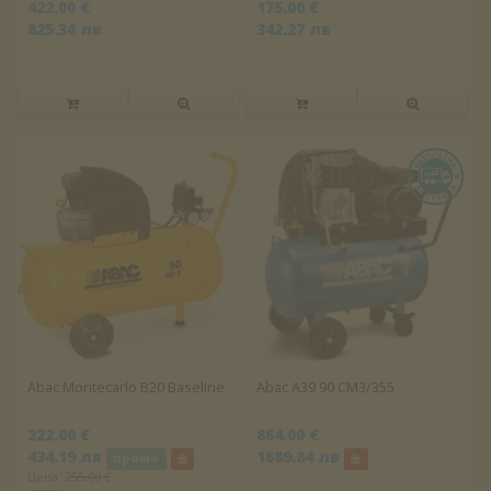
422.00 €
175.00 €
825.36 лв
342.27 лв
Abac Montecarlo B20 Baseline
Abac A39 90 CM3/355
222.00 €
864.00 €
434.19 лв
1689.84 лв
промо
Цена:
255.00 €