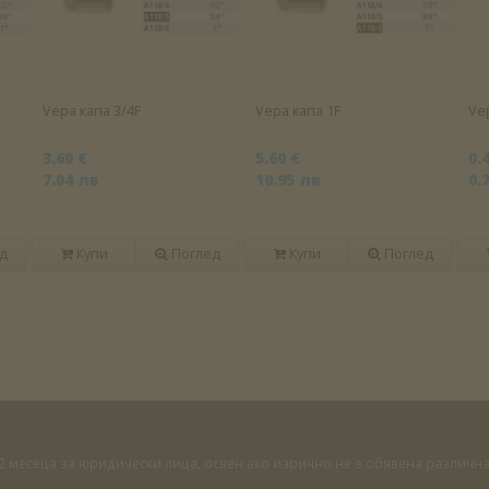
Vepa капа 3/4F
Vepa капа 1F
Ve
3.60 €
5.60 €
0.
7.04 лв
10.95 лв
0.
д
Купи
Поглед
Купи
Поглед
 12 месеца за юридически лица, освен ако изрично не е обявена различ