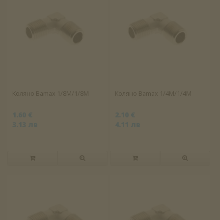
Коляно Bamax 1/8М/1/8М
Коляно Bamax 1/4М/1/4М
1.60 €
2.10 €
3.13 лв
4.11 лв