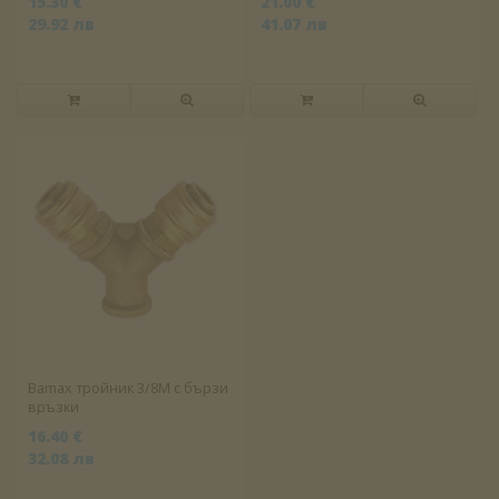
15.30 €
21.00 €
29.92 лв
41.07 лв
Bamax тройник 3/8М с бързи
връзки
16.40 €
32.08 лв