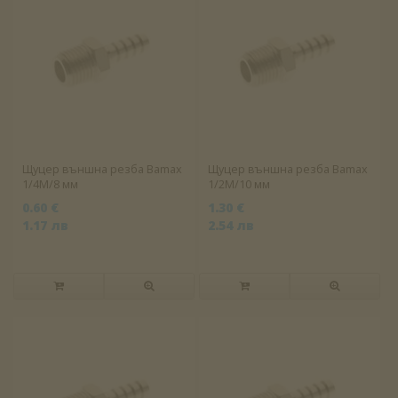
Щуцер външна резба Bamax
Щуцер външна резба Bamax
1/4M/8 мм
1/2M/10 мм
0.60 €
1.30 €
1.17 лв
2.54 лв