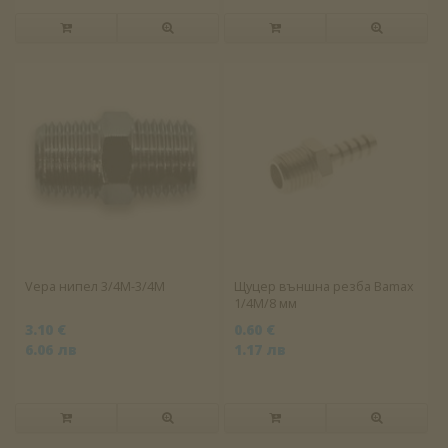
Vepa нипел 3/4M-3/4M
Щуцер външна резба Bamax
1/4M/8 мм
3.10 €
0.60 €
6.06 лв
1.17 лв