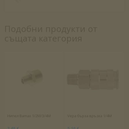
Подобни продукти от
същата категория
Нипел Bamax 1/2М/3/4М
Vepa бърза връзка 1/4M
2.40 €
5.10 €