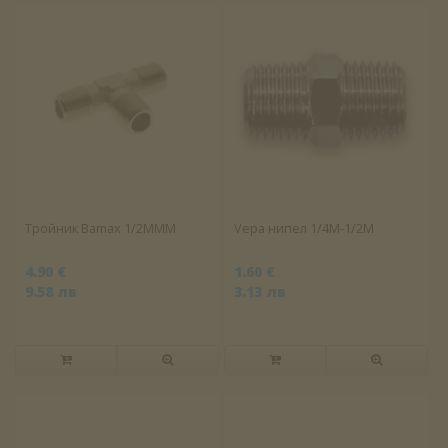
Тройник Bamax 1/2MMM
Vepa нипел 1/4M-1/2M
4.90 €
1.60 €
9.58 лв
3.13 лв