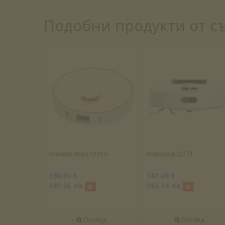
Подобни продукти от с
Dreame Bot L10 Pro
Roborock Q7 TF
198.00 €
187.00 €
387.25 лв
365.74 лв
Поглед
Поглед