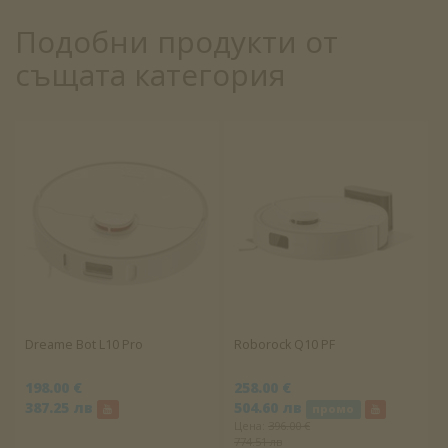
Подобни продукти от
същата категория
Dreame Bot L10 Pro
Roborock Q10 PF
198.00 €
258.00 €
387.25 лв
504.60 лв
промо
Цена:
396.00 €
774.51 лв