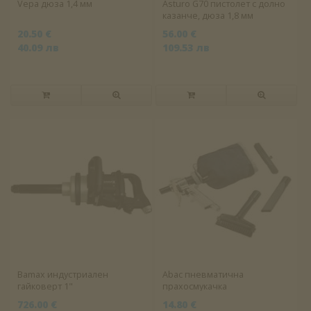
Vepa дюза 1,4 мм
Asturo G70 пистолет с долно
казанче, дюза 1,8 мм
20.50 €
56.00 €
40.09 лв
109.53 лв
Bamax индустриален
Abac пневматична
гайковерт 1"
прахосмукачка
726.00 €
14.80 €