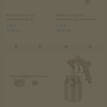
Bamax пистолет за
Bamax пистолет за
обдухване с дълъг
обдухване с къс накрайник
накрайник
8.70 €
7.70 €
17.02 лв
15.06 лв