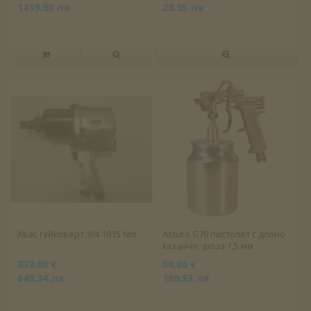
1419.93 лв
28.95 лв
Abac гайковерт 3/4 1015 Nm
Asturo G70 пистолет с долно
казанче, дюза 1,5 мм
332.00 €
56.00 €
649.34 лв
109.53 лв