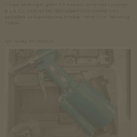
7 бара, необходим дебит 0,9 л на нит, за нитове с размери
ф 2,4, 3,2, 4 или 4,8 мм, присъединителен размер 1/4 с
накрайник за бърза връзка, в куфар, тегло 1,5 кг, произход
Тайван.
Арт. номер 8973005434.