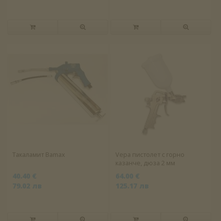
Такаламит Bamax
Vepa пистолет с горно
казанче, дюза 2 мм
40.40 €
64.00 €
79.02 лв
125.17 лв