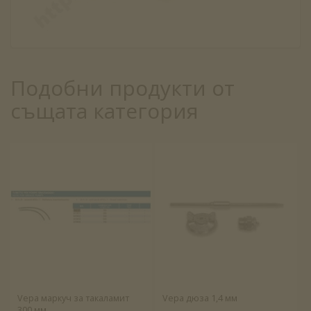
Подобни продукти от
същата категория
Vepa маркуч за такаламит
Vepa дюза 1,4 мм
300 мм