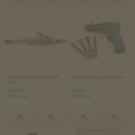
Abac шлифовалка 28 000 об/
Пневматичен къртач Bamax
мин
169.00 €
56.00 €
330.54 лв
109.53 лв