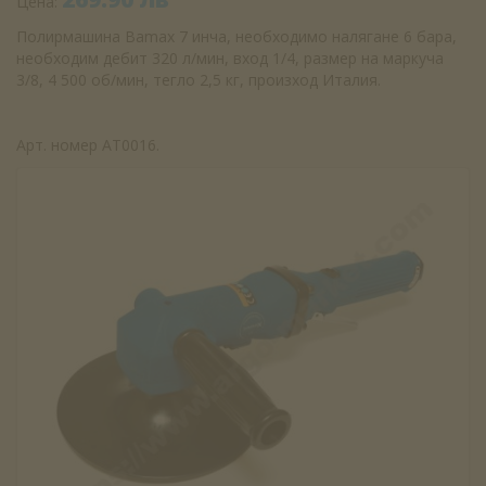
Цена:
Полирмашина Bamax 7 инча, необходимо налягане 6 бара,
необходим дебит 320 л/мин, вход 1/4, размер на маркуча
3/8, 4 500 об/мин, тегло 2,5 кг, произход Италия.
Арт. номер AT0016.