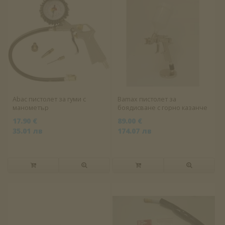
Abac пистолет за гуми с
Bamax пистолет за
манометър
боядисване с горно казанче
17.90 €
89.00 €
35.01 лв
174.07 лв