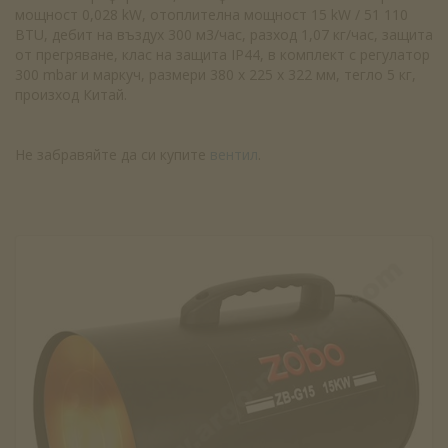
мощност 0,028 kW, отоплителна мощност 15 kW / 51 110
BTU, дебит на въздух 300 м3/час, разход 1,07 кг/час, защита
от прегряване, клас на защита IP44, в комплект с регулатор
300 mbar и маркуч, размери 380 х 225 х 322 мм, тегло 5 кг,
произход Китай.
Не забравяйте да си купите
вентил
.