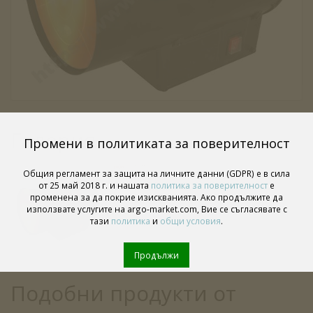
Галерия
Промени в политиката за поверителност
Общия регламент за защита на личните данни (GDPR) е в сила
от 25 май 2018 г. и нашата
политика за поверителност
е
променена за да покрие изискванията. Ако продължите да
използвате услугите на argo-market.com, Вие се съгласявате с
тази
политика
и
общи условия
.
Продължи
Подобни продукти от