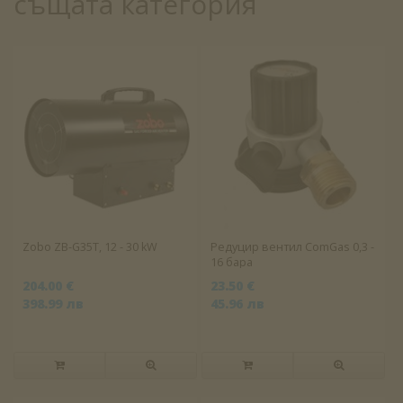
същата категория
Zobo ZB-G35T, 12 - 30 kW
Редуцир вентил ComGas 0,3 -
16 бара
204.00 €
23.50 €
398.99 лв
45.96 лв