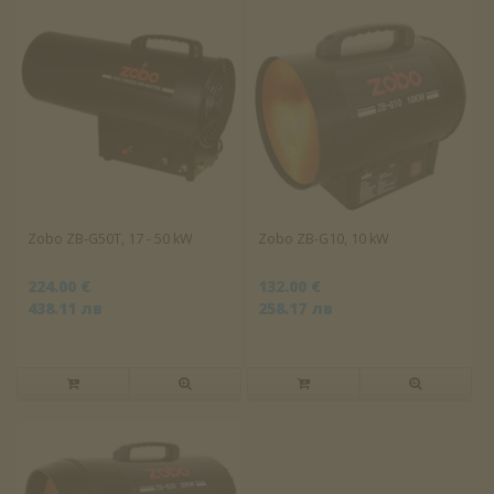
Zobo ZB-G50T, 17 - 50 kW
Zobo ZB-G10, 10 kW
224.00 €
132.00 €
438.11 лв
258.17 лв