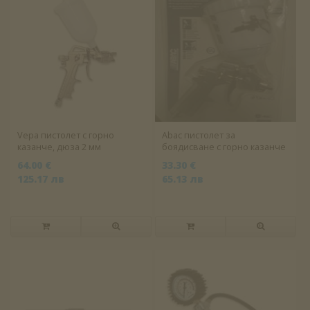
Vepa пистолет с горно
Abac пистолет за
казанче, дюза 2 мм
боядисване с горно казанче
64.00 €
33.30 €
125.17 лв
65.13 лв