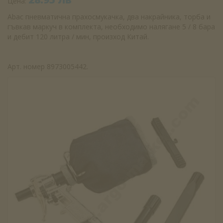
Цена:
Abac пневматична прахосмукачка, два накрайника, торба и
гъвкав маркуч в комплекта, необходимо налягане 5 / 8 бара
и дебит 120 литра / мин, произход Китай.
Арт. номер 8973005442.