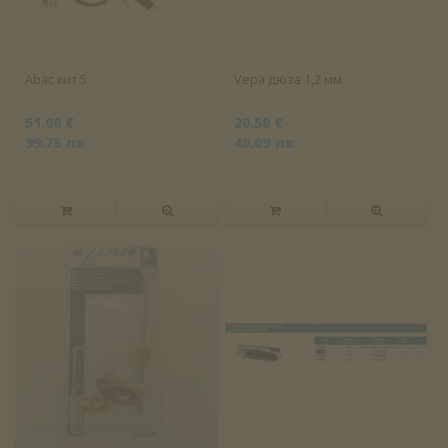
Abac кит 5
Vepa дюза 1,2 мм
51.00 €
20.50 €
99.75 лв
40.09 лв