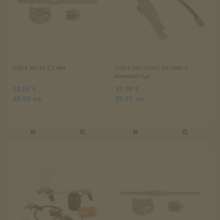
Vepa дюза 2,2 мм
Vepa пистолет за гуми с
манометър
20.50 €
17.90 €
40.09 лв
35.01 лв