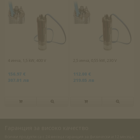
4 инча, 1,5 kW, 400 V
2,5 инча, 0,55 kW, 230 V
156.97 €
112.00 €
307.01 лв
219.05 лв
Гаранция за високо качество
Всички продукти са с 24 месеца гаранция за физически и 12 месеца