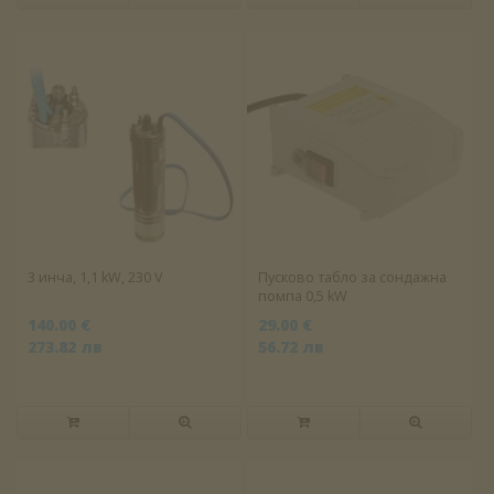
3 инча, 1,1 kW, 230 V
Пусково табло за сондажна
помпа 0,5 kW
140.00 €
29.00 €
273.82 лв
56.72 лв