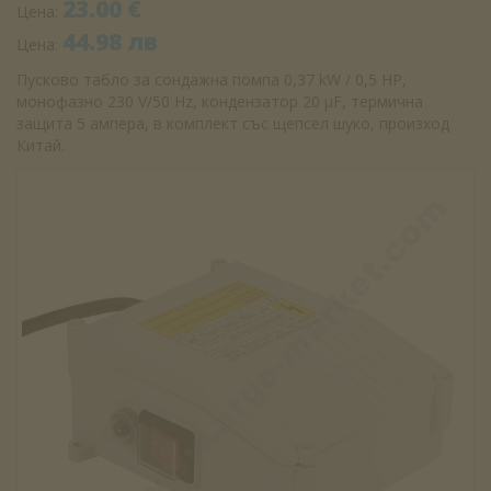
23.00 €
Цена:
44.98 лв
Цена:
Пусково табло за сондажна помпа 0,37 kW / 0,5 HP,
монофазно 230 V/50 Hz, кондензатор 20 µF, термична
защита 5 ампера, в комплект със щепсел шуко, произход
Китай.