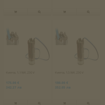
4 инча, 1,1 kW, 230 V
4 инча, 1,5 kW, 230 V
175.00 €
180.00 €
342.27 лв
352.05 лв