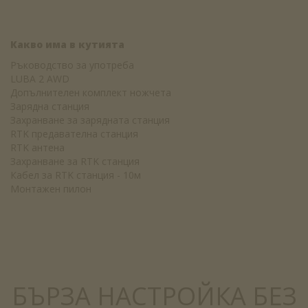
Какво има в кутията
Ръководство за употреба
LUBA 2 AWD
Допълнителен комплект ножчета
Зарядна станция
Захранване за зарядната станция
RTK предавателна станция
RTK антена
Захранване за RTK станция
Кабел за RTK станция - 10м
Монтажен пилон
БЪРЗА НАСТРОЙКА БЕЗ