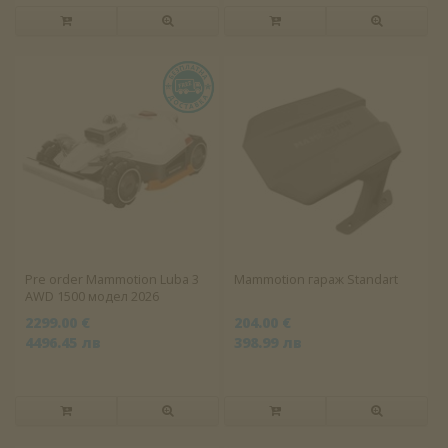
Pre order Mammotion Luba 3
Mammotion гараж Standart
AWD 1500 модел 2026
2299.00 €
204.00 €
4496.45 лв
398.99 лв