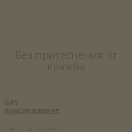
Без притеснения от
кражба
GPS
проследяване
Можете да проверите