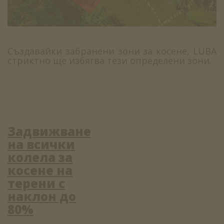
Създавайки забранени зони за косене, LUBA
стриктно ще избягва тези определени зони.
Задвижване
на всички
колела за
косене на
терени с
наклон до
80%