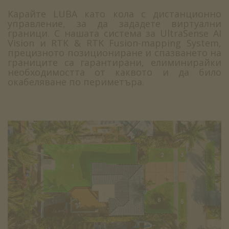
Карайте LUBA като кола с дистанционно
управление, за да зададете виртуални
граници. С нашата система за UltraSense AI
Vision и RTK & RTK Fusion-mapping System,
прецизното позициониране и спазването на
границите са гарантирани, елиминирайки
необходимостта от каквото и да било
окабеляване по периметъра.