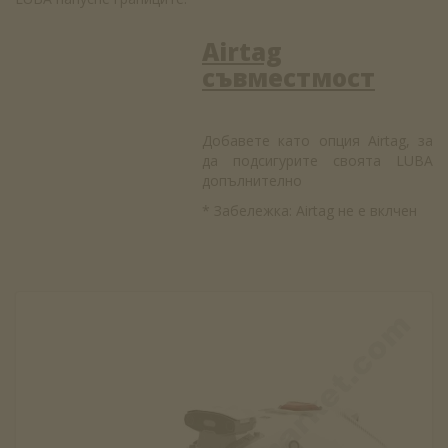
Airtag
съвместмост
Добавете като опция Airtag, за
да подсигурите своята LUBA
допълнително
* Забележка: Airtag не е вклчен