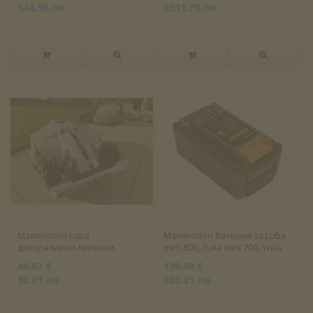
134.95 лв
2931.79 лв
Mammotion Luba
Mammotion батерия за Luba
декоративни лепенки
mini 800, Yuka mini 700, Yuka
състезателна кола
mini Vision
46.02 €
199.00 €
90.01 лв
389.21 лв