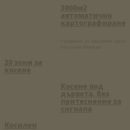
3000м2
автоматично
картографиране
Създаване на виртуална карта
без ръчна операция
20 зони за
косене
Косене под
дървета, без
притеснение за
сигнала
Косилен