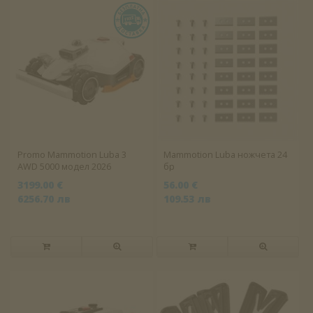
Promo Mammotion Luba 3
Mammotion Luba ножчета 24
AWD 5000 модел 2026
бр
3199.00 €
56.00 €
6256.70 лв
109.53 лв