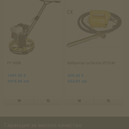
PP 600B
Вибратор за бетон VP3240
1491.95 €
426.42 €
2918.00 лв
834.01 лв
Гаранция за високо качество